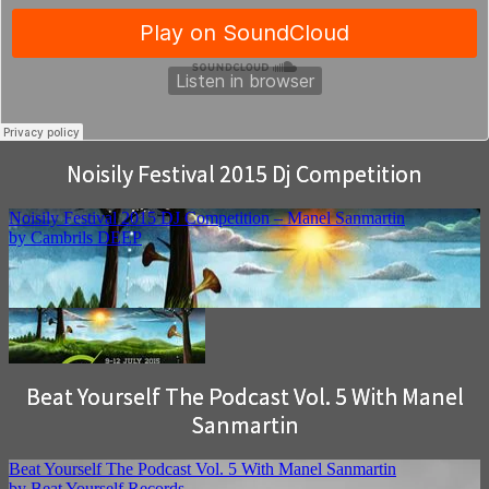
Noisily Festival 2015 Dj Competition
Beat Yourself The Podcast Vol. 5 With Manel
Sanmartin