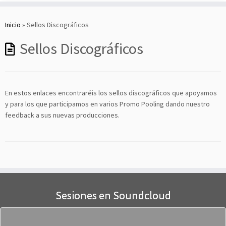
Saltar
al
Inicio
»
Sellos Discográficos
contenido
Sellos Discográficos
En estos enlaces encontraréis los sellos discográficos que apoyamos
y para los que participamos en varios Promo Pooling dando nuestro
feedback a sus nuevas producciones.
Sesiones en Soundcloud