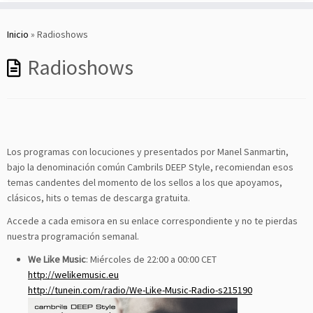
Saltar
al
Inicio
»
Radioshows
contenido
Radioshows
Los programas con locuciones y presentados por Manel Sanmartin,
bajo la denominación común Cambrils DEEP Style, recomiendan esos
temas candentes del momento de los sellos a los que apoyamos,
clásicos, hits o temas de descarga gratuita.
Accede a cada emisora en su enlace correspondiente y no te pierdas
nuestra programación semanal.
We Like Music
: Miércoles de 22:00 a 00:00 CET
http://welikemusic.eu
http://tunein.com/radio/We-Like-Music-Radio-s215190