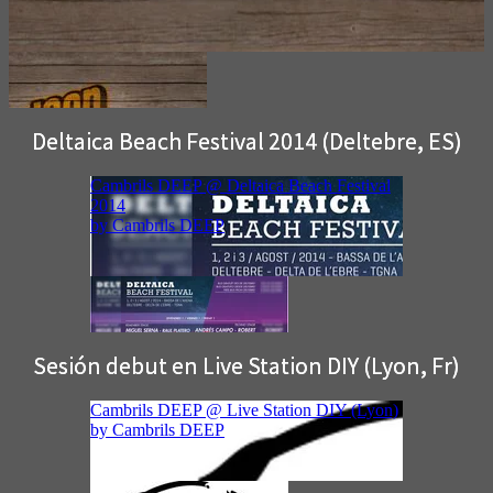
Deltaica Beach Festival 2014 (Deltebre, ES)
Sesión debut en Live Station DIY (Lyon, Fr)